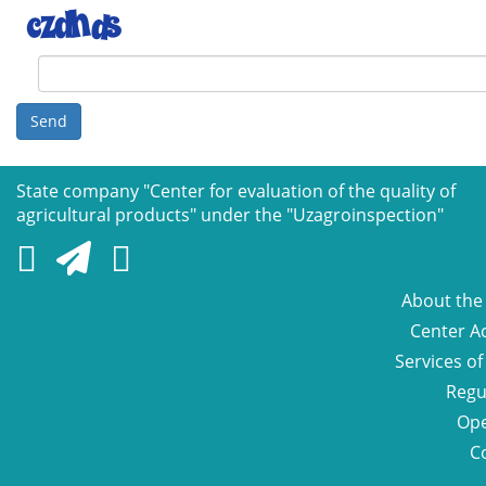
Send
State company "Сenter for evaluation of the quality of
agricultural products" under the "Uzagroinspection"
About the
Center Ac
Services of
Regu
Ope
C