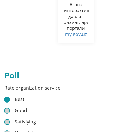
Ягона
интерактив
давлат
хизматлари
портали
my.gov.uz
Poll
Rate organization service
Best
Good
Satisfying