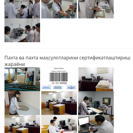
Пахта ва пахта маҳсулотларини сертификатлаштириш
жараёни