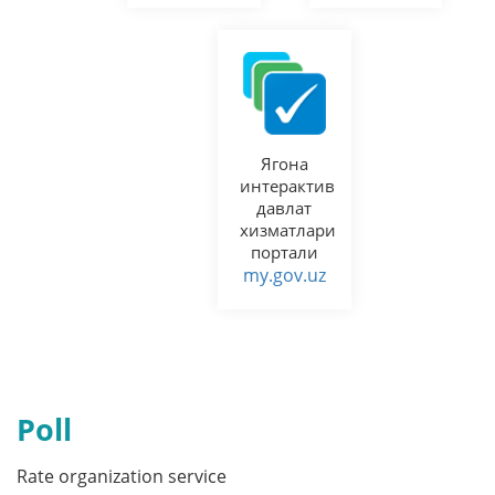
Ягона
интерактив
давлат
хизматлари
портали
my.gov.uz
Poll
Rate organization service