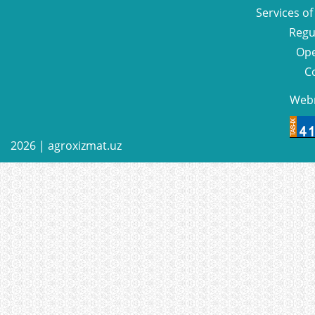
Services of
Regu
Ope
C
Web
2026 |
agroxizmat.uz