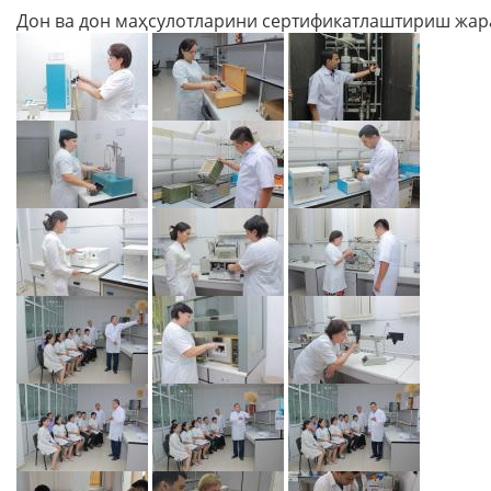
Дон ва дон маҳсулотларини сертификатлаштириш жар