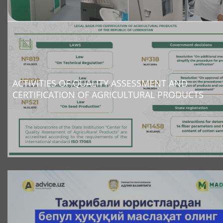
ACTIVITIES OF QUALITY ASSESSMENT AND
CERTIFICATION OF AGRICULTURAL PRODUCTS