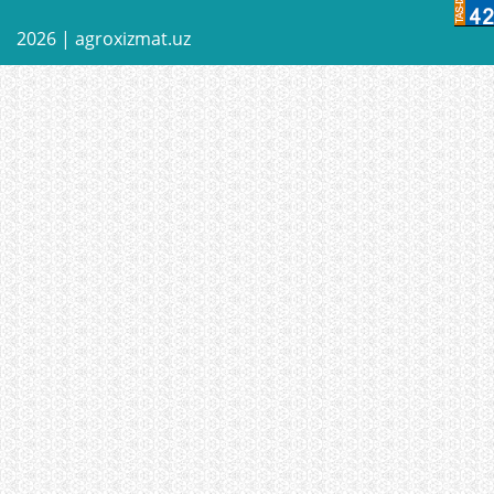
2026 |
agroxizmat.uz