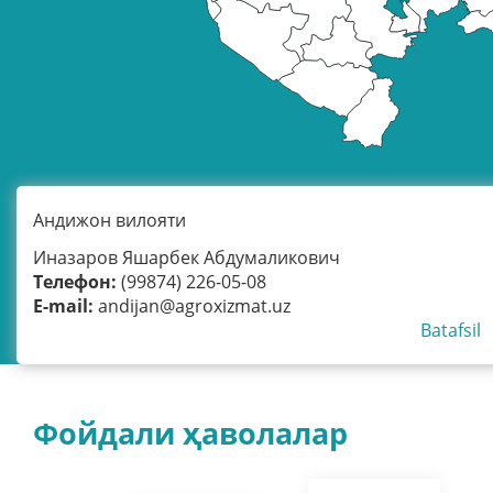
Андижон вилояти
Иназаров Яшарбек Абдумаликович
Телефон:
(99874) 226-05-08
E-mail:
andijan@agroxizmat.uz
Batafsil
Фойдали ҳаволалар