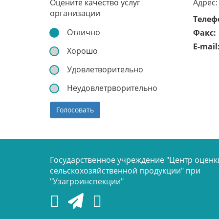
Оцените качество услуг
Адрес:
организации
Телеф
Отлично
Факс:
E-mail
Хорошо
Удовлетворительно
Неудовлетрворительно
Голосовать
Государственное учреждение "Центр оценк
сельскохозяйственной продукции" при
"Узагроинспекции"