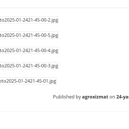
Published by
agroxizmat
on
24-ya