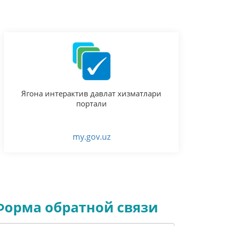
Ягона интерактив давлат хизматлари
портали
my.gov.uz
Форма обратной связи