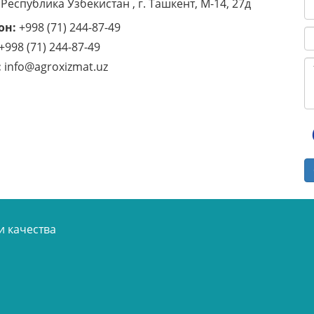
 Республика Узбекистан , г. Ташкент, M-14, 27д
он:
+998 (71) 244-87-49
+998 (71) 244-87-49
:
info@agroxizmat.uz
и качества