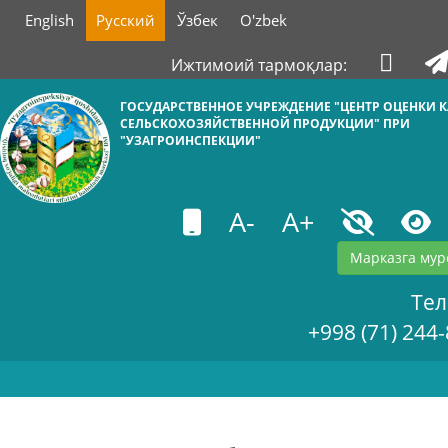
English
Русский
Ўзбек
O'zbek
Ижтимоий тармоқлар:
ГОСУДАРСТВЕННОЕ УЧРЕЖДЕНИЕ "ЦЕНТР ОЦЕНКИ К
СЕЛЬСКОХОЗЯЙСТВЕННОЙ ПРОДУКЦИИ" ПРИ
"УЗАГРОИНСПЕКЦИИ"
A-
A+
Марказга мур
Те
+998 (71) 244