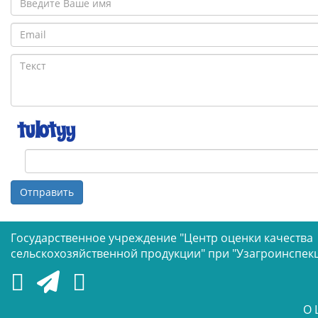
Отправить
Государственное учреждение "Центр оценки качества
сельскохозяйственной продукции" при "Узагроинспек
О 