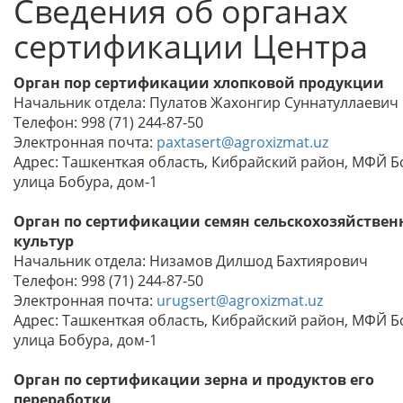
Сведения об органах
сертификации Центра
Орган пор сертификации хлопковой продукции
Начальник отдела: Пулатов Жахонгир Суннатуллаевич
Телефон: 998 (71) 244-87-50
Электронная почта:
paxtasert@agroxizmat.uz
Адрес: Ташкенткая область, Кибрайский район, МФЙ Б
улица Бобура, дом-1
Орган по сертификации семян сельскохозяйстве
культур
Начальник отдела: Низамов Дилшод Бахтиярович
Телефон: 998 (71) 244-87-50
Электронная почта:
urugsert@agroxizmat.uz
Адрес: Ташкенткая область, Кибрайский район, МФЙ Б
улица Бобура, дом-1
Орган по сертификации зерна и продуктов его
переработки