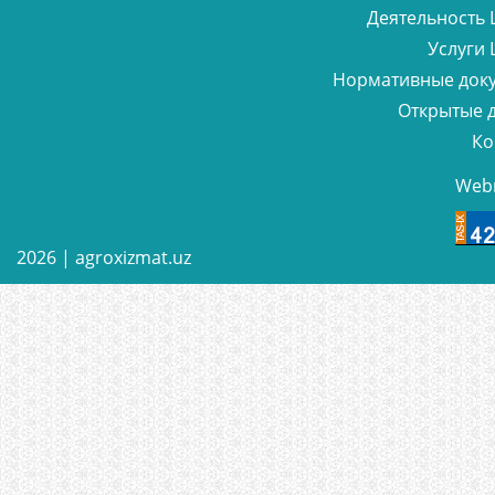
Деятельность 
Услуги 
Нормативные док
Открытые 
Ко
Web
2026 |
agroxizmat.uz