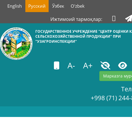
English
Русский
Ўзбек
O'zbek
Ижтимоий тармоқлар:
ГОСУДАРСТВЕННОЕ УЧРЕЖДЕНИЕ "ЦЕНТР ОЦЕНКИ К
СЕЛЬСКОХОЗЯЙСТВЕННОЙ ПРОДУКЦИИ" ПРИ
"УЗАГРОИНСПЕКЦИИ"
A-
A+
Марказга мур
Те
+998 (71) 244