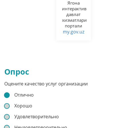
Ягона
интерактив
давлат
хизматлари
портали
my.gov.uz
Опрос
Оцените качество услуг организации
Отлично
Хорошо
Удовлетворительно
Неудовлетрворительно