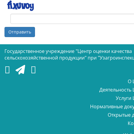
Отправить
Государственное учреждение "Центр оценки качества
сельскохозяйственной продукции" при "Узагроинспек
О 
Деятельность 
Услуги 
Нормативные док
Открытые 
Ко