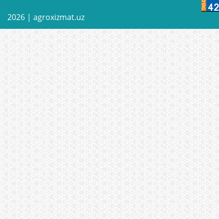
2026 |
agroxizmat.uz