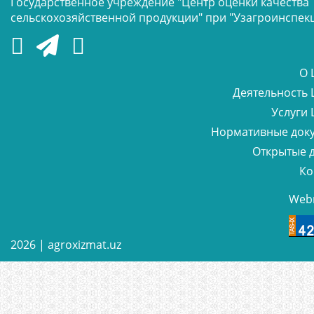
Государственное учреждение "Центр оценки качества
сельскохозяйственной продукции" при "Узагроинспек
О 
Деятельность 
Услуги 
Нормативные док
Открытые 
Ко
Web
2026 |
agroxizmat.uz