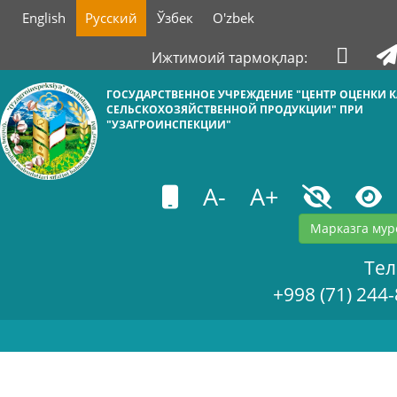
English
Русский
Ўзбек
O'zbek
Ижтимоий тармоқлар:
ГОСУДАРСТВЕННОЕ УЧРЕЖДЕНИЕ "ЦЕНТР ОЦЕНКИ К
СЕЛЬСКОХОЗЯЙСТВЕННОЙ ПРОДУКЦИИ" ПРИ
"УЗАГРОИНСПЕКЦИИ"
A-
A+
Марказга мур
Те
+998 (71) 244