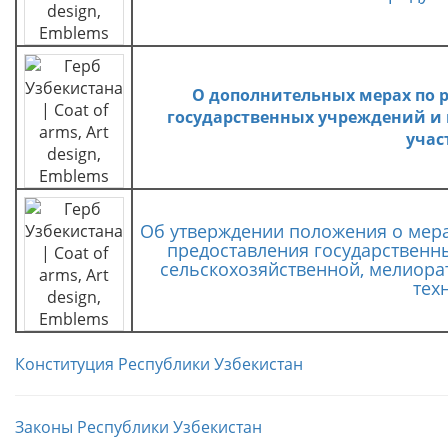
О дополнительных мерах по 
государственных учреждений и 
учас
Об утверждении положения о мер
предоставления государственны
сельскохозяйственной, мелиора
тех
Конституция Республики Узбекистан
Законы Республики Узбекистан