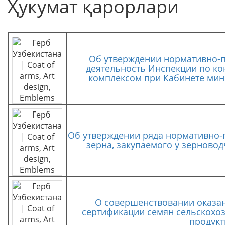
Ҳукумат қарорлари
Об утверждении нормативно-п
деятельность Инспекции по к
комплексом при Кабинете мин
Об утверждении ряда нормативно-п
зерна, закупаемого у зерновод
О совершенствовании оказан
сертификации семян сельскохоз
продукт