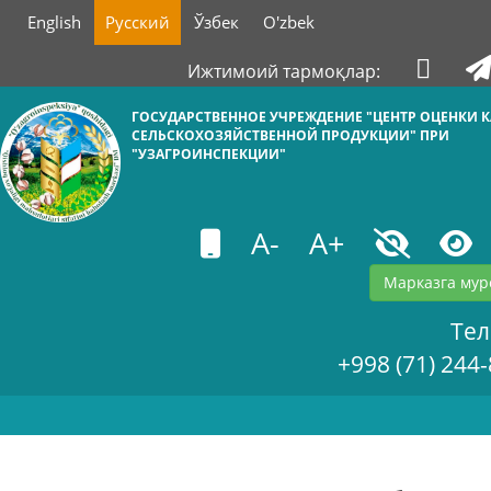
English
Русский
Ўзбек
O'zbek
Ижтимоий тармоқлар:
ГОСУДАРСТВЕННОЕ УЧРЕЖДЕНИЕ "ЦЕНТР ОЦЕНКИ К
СЕЛЬСКОХОЗЯЙСТВЕННОЙ ПРОДУКЦИИ" ПРИ
"УЗАГРОИНСПЕКЦИИ"
A-
A+
Марказга мур
Те
+998 (71) 244