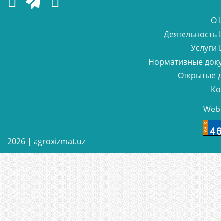
О 
Деятельность 
Услуги 
Нормативные док
Открытые 
Ко
Web
2026 |
agroxizmat.uz