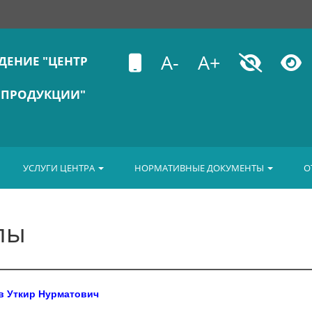
A-
A+
ДЕНИЕ "ЦЕНТР
 ПРОДУКЦИИ"
УСЛУГИ ЦЕНТРА
НОРМАТИВНЫЕ ДОКУМЕНТЫ
О
лы
 Уткир Нурматович