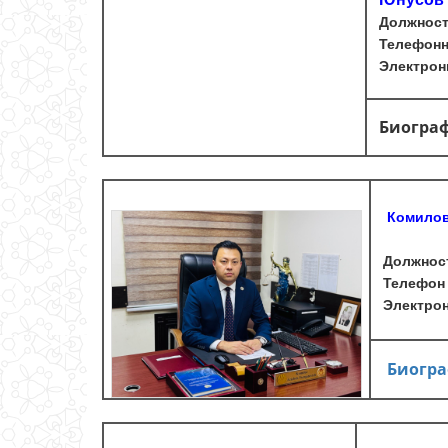
Должнос
Телефонн
Электронн
Биогра
Комилов
Должност
Телефон 
Электрон 
Биогр