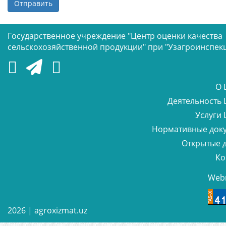
Отправить
Государственное учреждение "Центр оценки качества
сельскохозяйственной продукции" при "Узагроинспек
О 
Деятельность 
Услуги 
Нормативные док
Открытые 
Ко
Web
2026 |
agroxizmat.uz