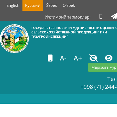
English
Русский
Ўзбек
O'zbek
Ижтимоий тармоқлар:
ГОСУДАРСТВЕННОЕ УЧРЕЖДЕНИЕ "ЦЕНТР ОЦЕНКИ К
СЕЛЬСКОХОЗЯЙСТВЕННОЙ ПРОДУКЦИИ" ПРИ
"УЗАГРОИНСПЕКЦИИ"
A-
A+
Марказга мур
Те
+998 (71) 244