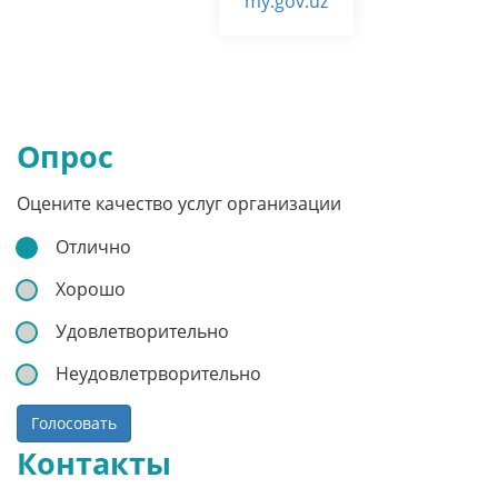
my.gov.uz
Опрос
Оцените качество услуг организации
Отлично
Хорошо
Удовлетворительно
Неудовлетрворительно
Голосовать
Контакты