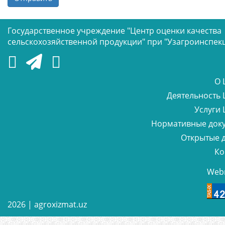
Государственное учреждение "Центр оценки качества
сельскохозяйственной продукции" при "Узагроинспек
О 
Деятельность 
Услуги 
Нормативные док
Открытые 
Ко
Web
2026 |
agroxizmat.uz