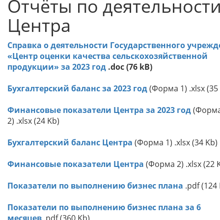
Отчёты по деятельност
Центра
Справка о деятельности Государственного учреж
«Центр оценки качества сельскохозяйственной
продукции» за 2023 год
.doc (76 kB)
Бухгалтерский баланс за 2023 год
(Форма 1) .xlsx (35
Финансовые показатели Центра за 2023 год
(Форм
2) .xlsx (24 Kb)
Бухгалтерский баланс Центра
(Форма 1) .xlsx (34 Kb)
Финансовые показатели Центра
(Форма 2) .xlsx (22 
Показатели по выполнению бизнес плана
.pdf (124
Показатели по выполнению бизнес плана за 6
месяцев
.pdf (360 Kb)