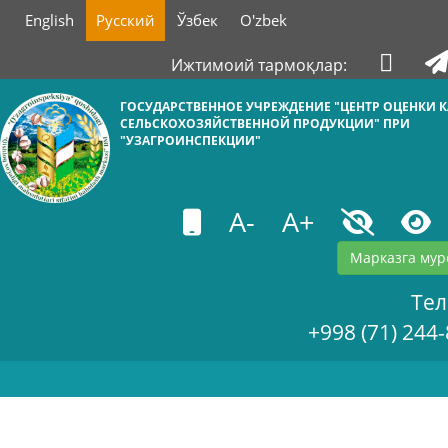
English
Русский
Ўзбек
O'zbek
Ижтимоий тармоқлар:
ГОСУДАРСТВЕННОЕ УЧРЕЖДЕНИЕ "ЦЕНТР ОЦЕНКИ К
СЕЛЬСКОХОЗЯЙСТВЕННОЙ ПРОДУКЦИИ" ПРИ
"УЗАГРОИНСПЕКЦИИ"
A-
A+
Марказга мур
Те
+998 (71) 244