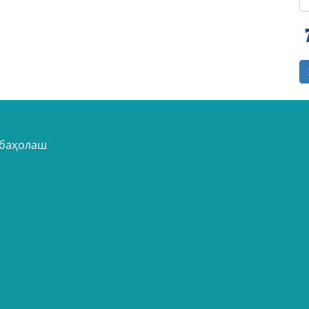
 баҳолаш