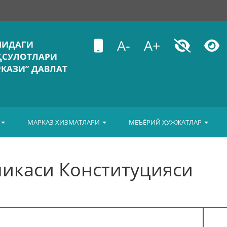
A-
A+
ШИДАГИ
ҲСУЛОТЛАРИ
КАЗИ” ДАВЛАТ
МАРКАЗ ХИЗМАТЛАРИ
МЕЪЁРИЙ ҲУЖЖАТЛАР
ликаси Конституцияси