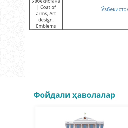
Ўзбекисто
Фойдали ҳаволалар