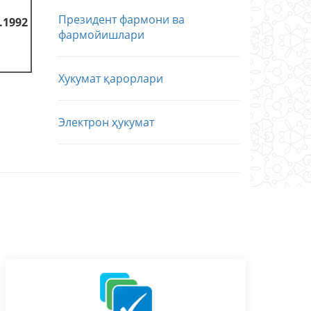
Президент фармони ва
.1992
фармойишлари
Хукумат қарорлари
Электрон ҳукумат