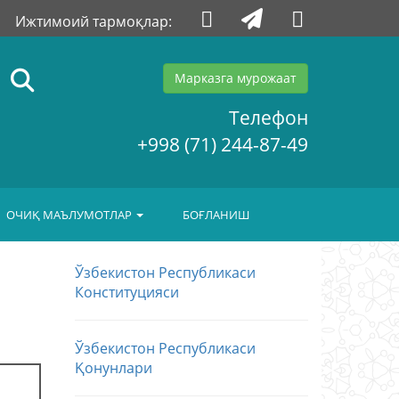
Ижтимоий тармоқлар:
Марказга мурожаат
Телефон
+998 (71) 244-87-49
ОЧИҚ МАЪЛУМОТЛАР
БОҒЛАНИШ
Ўзбекистон Республикаси
Конституцияси
Ўзбекистон Республикаси
Қонунлари