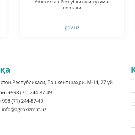
Ўзбекистан Республикаси хукумат
портали
gov.uz
қа
стон Республикаси, Тошкент шаҳри, M-14, 27 уй
он:
+998 (71) 244-87-49
+998 (71) 244-87-49
:
info@agroxizmat.uz