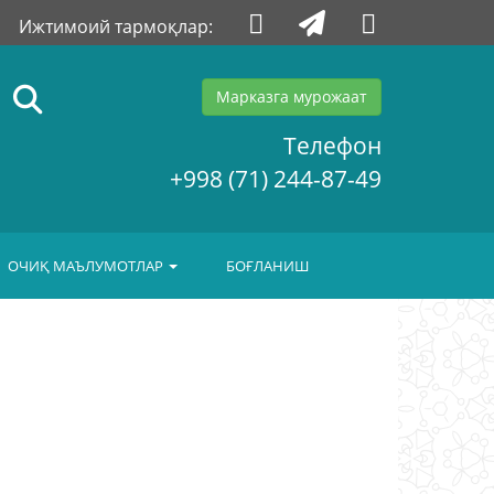
Ижтимоий тармоқлар:
Марказга мурожаат
Телефон
+998 (71) 244-87-49
ОЧИҚ МАЪЛУМОТЛАР
БОҒЛАНИШ