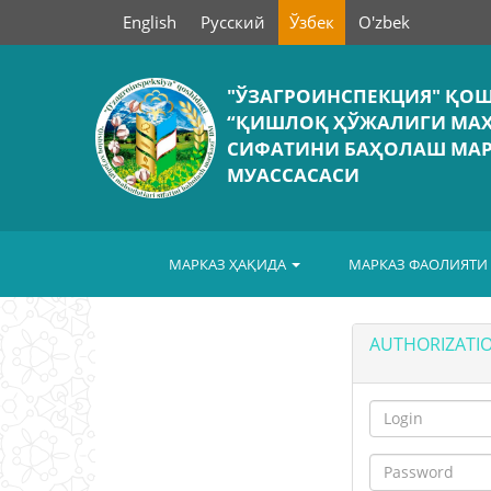
English
Русский
Ўзбек
O'zbek
"ЎЗАГРОИНСПЕКЦИЯ" ҚО
“ҚИШЛОҚ ҲЎЖАЛИГИ МА
СИФАТИНИ БАҲОЛАШ МАР
МУАССАСАСИ
МАРКАЗ ҲАҚИДА
МАРКАЗ ФАОЛИЯТИ
AUTHORIZATI