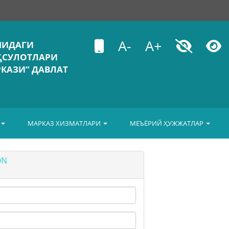
A-
A+
ШИДАГИ
ҲСУЛОТЛАРИ
КАЗИ” ДАВЛАТ
МАРКАЗ ХИЗМАТЛАРИ
МЕЪЁРИЙ ҲУЖЖАТЛАР
ON