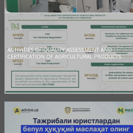
ACTIVITIES OF QUALITY ASSESSMENT AND
CERTIFICATION OF AGRICULTURAL PRODUCTS