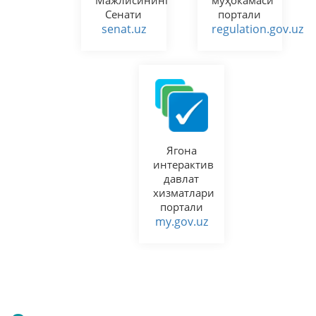
Мажлисининг
муҳокамаси
Сенати
портали
senat.uz
regulation.gov.uz
Ягона
интерактив
давлат
хизматлари
портали
my.gov.uz