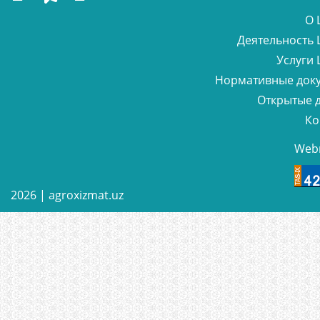
О 
Деятельность 
Услуги 
Нормативные док
Открытые 
Ко
Web
2026 |
agroxizmat.uz