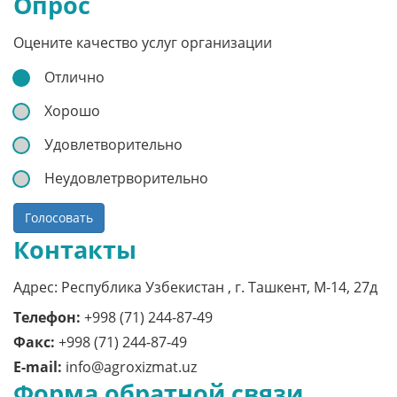
Опрос
Оцените качество услуг организации
Отлично
Хорошо
Удовлетворительно
Неудовлетрворительно
Голосовать
Контакты
Адрес: Республика Узбекистан , г. Ташкент, M-14, 27д
Телефон:
+998 (71) 244-87-49
Факс:
+998 (71) 244-87-49
E-mail:
info@agroxizmat.uz
Форма обратной связи