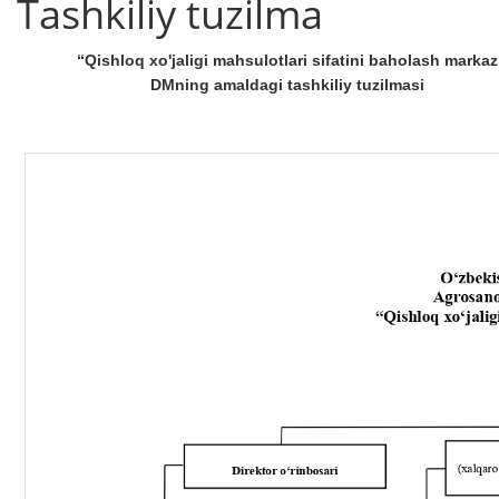
Tashkiliy tuzilma
“Qishloq xo'jaligi mahsulotlari sifatini baholash markaz
DMning
amaldagi tashkiliy tuzilmasi